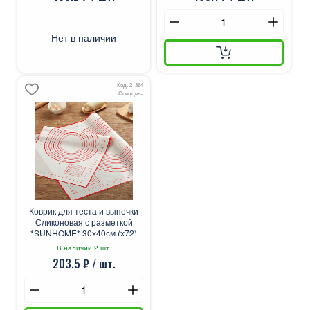
Нет в наличии
Код: 21364
Спеццена
Коврик для теста и выпечки
Сликоновая с разметкой
*SUNHOME* 30х40см (х72)
В наличии 2 шт.
203.5 ₽ / шт.