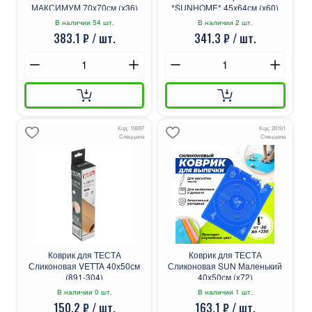
МАКСИМУМ 70х70см (х36)
*SUNHOME* 45х64см (х60)
В наличии 54 шт.
В наличии 2 шт.
383.1 ₽ / шт.
341.3 ₽ / шт.
Код: 10697
Код: 26161
Спеццена
Спеццена
Коврик для ТЕСТА
Коврик для ТЕСТА
Сликоновая VETTA 40х50см
Сликоновая SUN Маленький
(891-304)
40х50см (х72)
В наличии 0 шт.
В наличии 1 шт.
150.2 ₽ / шт.
163.1 ₽ / шт.