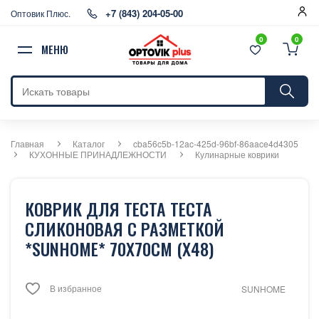
+7 (843) 204-05-00
Оптовик Плюс.
0
0
МЕНЮ
Главная
Каталог
cba56c5b-12ac-425d-96bf-86aace4d4305
КУХОННЫЕ ПРИНАДЛЕЖНОСТИ
Кулинарные коврики
КОВРИК ДЛЯ ТЕСТА ТЕСТА
СЛИКОНОВАЯ С РАЗМЕТКОЙ
*SUNHOME* 70Х70СМ (Х48)
В избранное
SUNHOME