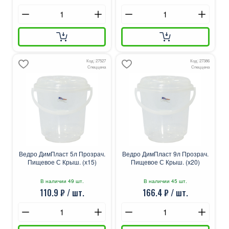
Код: 27527
Код: 27386
Спеццена
Спеццена
Ведро ДимПласт 5л Прозрач.
Ведро ДимПласт 9л Прозрач.
Пищевое С Крыш. (х15)
Пищевое С Крыш. (х20)
В наличии 49 шт.
В наличии 45 шт.
110.9 ₽ / шт.
166.4 ₽ / шт.