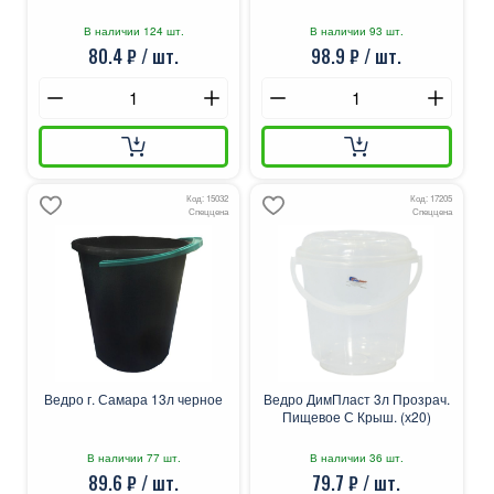
В наличии 124 шт.
В наличии 93 шт.
80.4 ₽ / шт.
98.9 ₽ / шт.
Код: 15032
Код: 17205
Спеццена
Спеццена
Ведро г. Самара 13л черное
Ведро ДимПласт 3л Прозрач.
Пищевое С Крыш. (х20)
В наличии 77 шт.
В наличии 36 шт.
89.6 ₽ / шт.
79.7 ₽ / шт.