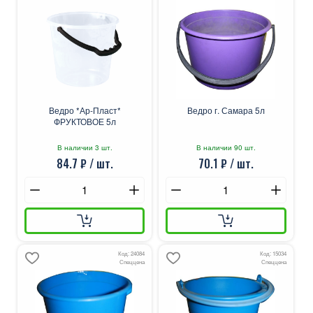
Ведро *Ар-Пласт*
Ведро г. Самара 5л
ФРУКТОВОЕ 5л
В наличии 3 шт.
В наличии 90 шт.
84.7 ₽ / шт.
70.1 ₽ / шт.
Код: 24084
Код: 15034
Спеццена
Спеццена