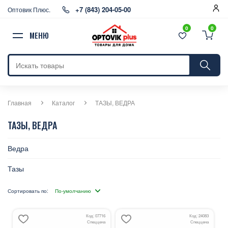
+7 (843) 204-05-00
Оптовик Плюс.
0
0
МЕНЮ
Главная
Каталог
ТАЗЫ, ВЕДРА
ТАЗЫ, ВЕДРА
Ведра
Тазы
Сортировать по:
Код: 07716
Код: 24083
Спеццена
Спеццена