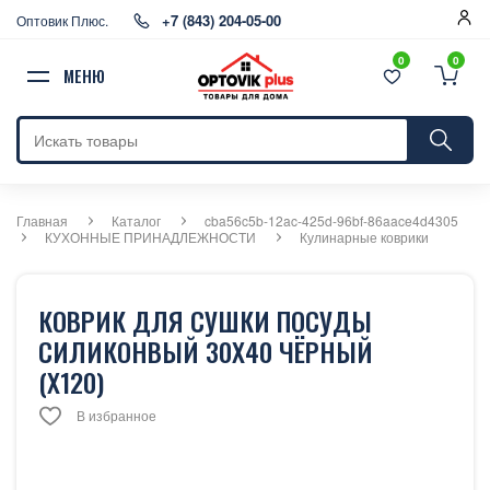
+7 (843) 204-05-00
Оптовик Плюс.
0
0
МЕНЮ
Главная
Каталог
cba56c5b-12ac-425d-96bf-86aace4d4305
КУХОННЫЕ ПРИНАДЛЕЖНОСТИ
Кулинарные коврики
КОВРИК ДЛЯ СУШКИ ПОСУДЫ
СИЛИКОНВЫЙ 30Х40 ЧЁРНЫЙ
(Х120)
В избранное