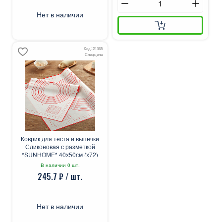
Нет в наличии
Код: 21365
Спеццена
Коврик для теста и выпечки
Сликоновая с разметкой
*SUNHOME* 40х50см (х72)
В наличии 0 шт.
245.7 ₽ / шт.
Нет в наличии