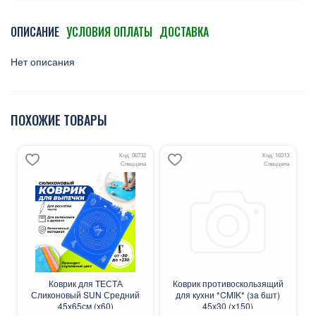
ОПИСАНИЕ
УСЛОВИЯ ОПЛАТЫ
ДОСТАВКА
Нет описания
ПОХОЖИЕ ТОВАРЫ
Код: 06732
Код: 16013
Спеццена
Спеццена
Коврик для ТЕСТА
Коврик противоскользящий
Сликоновый SUN Средний
для кухни *CMIK* (за 6шт)
45х65см (х60)
45х30 (х150)