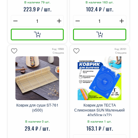
В наличии 79 шт.
В наличии 163 шт.
223.9 ₽ / шт.
102.4 ₽ / шт.
Код: 19583
Код: 26161
Спеццена
Спеццена
Коврик для суши ST-761
Коврик для ТЕСТА
(х500)
Сликоновая SUN Маленький
40х50см (х72)
В наличии 0 шт.
В наличии 1 шт.
29.4 ₽ / шт.
163.1 ₽ / шт.