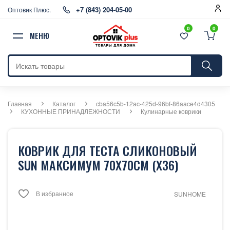
+7 (843) 204-05-00
Оптовик Плюс.
0
0
МЕНЮ
Главная
Каталог
cba56c5b-12ac-425d-96bf-86aace4d4305
КУХОННЫЕ ПРИНАДЛЕЖНОСТИ
Кулинарные коврики
КОВРИК ДЛЯ ТЕСТА СЛИКОНОВЫЙ
SUN МАКСИМУМ 70Х70СМ (Х36)
В избранное
SUNHOME