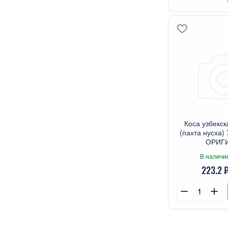
Коса узбекск
(пахта нусха)
ОРИГ
В наличи
223.2 ₽