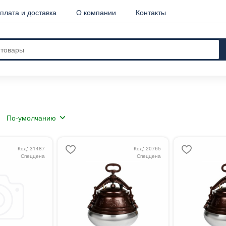
плата и доставка
О компании
Контакты
Код: 31487
Код: 20765
Спеццена
Спеццена