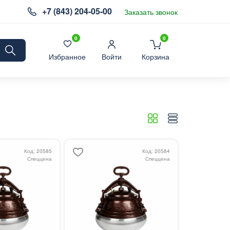
+7 (843) 204-05-00
Заказать звонок
0
0
Избранное
Войти
Корзина
Код: 20585
Код: 20584
Спеццена
Спеццена