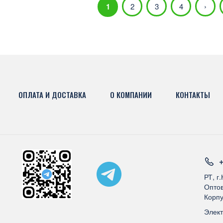
1
2
3
4
›
ОПЛАТА И ДОСТАВКА
О КОМПАНИИ
КОНТАКТЫ
+
РТ, г
Оптов
Корпу
Элек