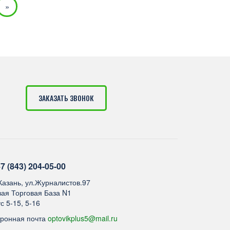
»
ЗАКАЗАТЬ ЗВОНОК
7 (843) 204-05-00
.Казань, ул.Журналистов.97
ая Торговая База N1
с 5-15, 5-16
тронная почта
optovikplus5@mail.ru