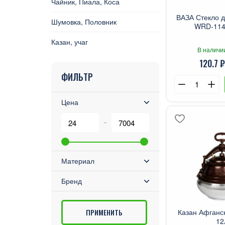
Чайник, Пиала, Коса
ВАЗА Стекло д
Шумовка, Половник
WRD-114 
Казан, учаг
В наличи
120.7 ₽
ФИЛЬТР
Цена
-
Материал
Бренд
Казан Афганс
12