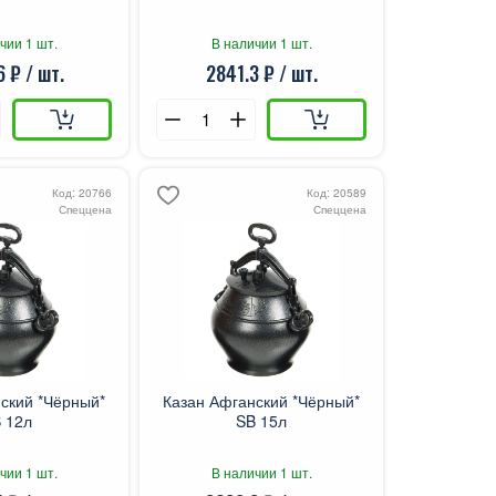
чии 1 шт.
В наличии 1 шт.
 ₽ / шт.
2841.3 ₽ / шт.
Код: 20766
Код: 20589
Спеццена
Спеццена
ский *Чёрный*
Казан Афганский *Чёрный*
 12л
SB 15л
чии 1 шт.
В наличии 1 шт.