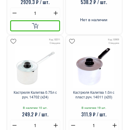
2920.3 ₽ / шт.
538.2 ₽ / шт.
Нет в наличии
Код: 02211
Код: 03909
Спеццена
Спеццена
Кастрюля Калитва 0.75л с
Кастрюля Калитва 1.0л с
руч. 14702 (х24)
пласт.руч. 14011 (х20)
В наличии 10 шт.
В наличии 19 шт.
249.2 ₽ / шт.
311.9 ₽ / шт.