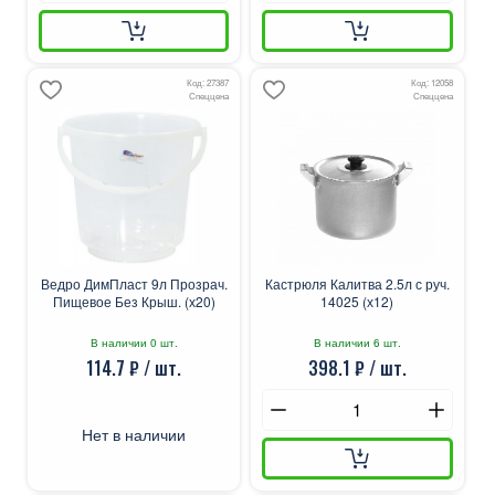
Код: 27387
Код: 12058
Спеццена
Спеццена
Ведро ДимПласт 9л Прозрач.
Кастрюля Калитва 2.5л с руч.
Пищевое Без Крыш. (х20)
14025 (х12)
В наличии 0 шт.
В наличии 6 шт.
114.7 ₽ / шт.
398.1 ₽ / шт.
Нет в наличии