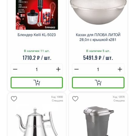
Блендер Kelli KL-5023
Казан для ПЛОВА ЛИТОЙ
28,0л с крышкой к281
В наличии 11 шт.
В наличии 5 шт.
1710.2 ₽ / шт.
5491.9 ₽ / шт.
Код: 10692
Код: 12578
Спеццена
Спеццена