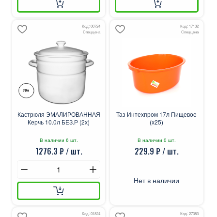
Код: 00724
Код: 17132
Спеццена
Спеццена
Кастрюля ЭМАЛИРОВАННАЯ
Таз Интехпром 17л Пищевое
Керчь 10.0л БЕЗ.Р (2х)
(х25)
В наличии 6 шт.
В наличии 0 шт.
1276.3 ₽ / шт.
229.9 ₽ / шт.
Нет в наличии
Код: 01824
Код: 27383