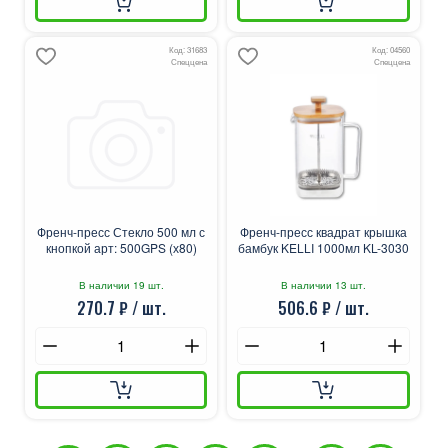
Код: 31683
Код: 04560
Спеццена
Спеццена
Френч-пресс Стекло 500 мл с
Френч-пресс квадрат крышка
кнопкой арт: 500GPS (х80)
бамбук KELLI 1000мл KL-3030
В наличии 19 шт.
В наличии 13 шт.
270.7 ₽ / шт.
506.6 ₽ / шт.