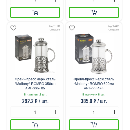
Код: 11111
Код: 24863
Спеццена
Спеццена
Френч-пресс нерж.сталь
Френч-пресс нерж.сталь
*Mallony* ROMBO 350мл
*Mallony* ROMBO 600мл
АРТ-005485
АРТ-005486
В наличии 2 шт.
В наличии 8 шт.
292.2 ₽ / шт.
385.0 ₽ / шт.