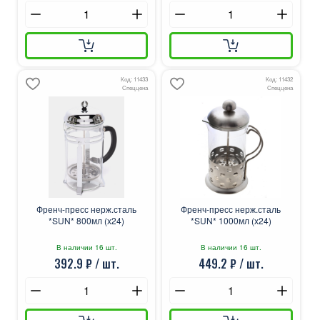
Код: 11433
Код: 11432
Спеццена
Спеццена
Френч-пресс нерж.сталь
Френч-пресс нерж.сталь
*SUN* 800мл (х24)
*SUN* 1000мл (х24)
В наличии 16 шт.
В наличии 16 шт.
392.9 ₽ / шт.
449.2 ₽ / шт.