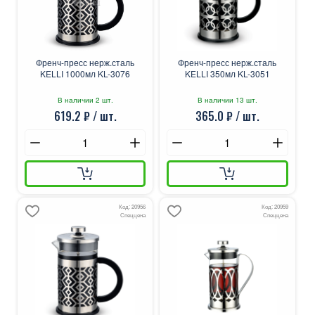
Френч-пресс нерж.сталь
Френч-пресс нерж.сталь
KELLI 1000мл KL-3076
KELLI 350мл KL-3051
В наличии 2 шт.
В наличии 13 шт.
619.2 ₽ / шт.
365.0 ₽ / шт.
Код: 20956
Код: 20959
Спеццена
Спеццена