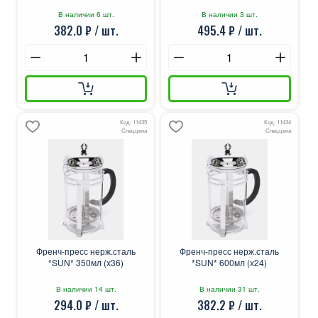
В наличии 6 шт.
В наличии 3 шт.
382.0 ₽ / шт.
495.4 ₽ / шт.
Код: 11435
Код: 11434
Спеццена
Спеццена
Френч-пресс нерж.сталь
Френч-пресс нерж.сталь
*SUN* 350мл (х36)
*SUN* 600мл (х24)
В наличии 14 шт.
В наличии 31 шт.
294.0 ₽ / шт.
382.2 ₽ / шт.