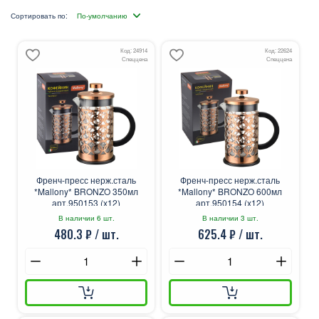
Сортировать по:
Код: 24914
Код: 22624
Спеццена
Спеццена
Френч-пресс нерж.сталь
Френч-пресс нерж.сталь
*Mallony* BRONZO 350мл
*Mallony* BRONZO 600мл
арт.950153 (х12)
арт.950154 (х12)
В наличии 6 шт.
В наличии 3 шт.
480.3 ₽ / шт.
625.4 ₽ / шт.