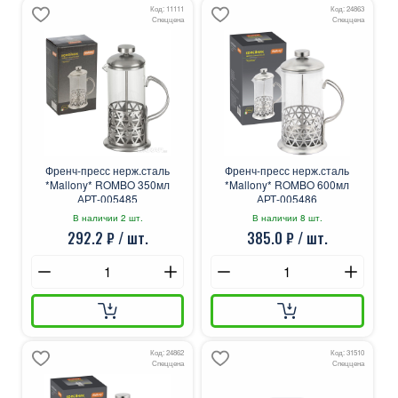
Код: 11111
Код: 24863
Спеццена
Спеццена
Френч-пресс нерж.сталь
Френч-пресс нерж.сталь
*Mallony* ROMBO 350мл
*Mallony* ROMBO 600мл
АРТ-005485
АРТ-005486
В наличии 2 шт.
В наличии 8 шт.
292.2 ₽ / шт.
385.0 ₽ / шт.
Код: 24862
Код: 31510
Спеццена
Спеццена