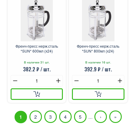
Френч-пресс нерж.сталь
Френч-пресс нерж.сталь
*SUN* 600мл (х24)
*SUN* 800мл (х24)
В наличии 31 шт.
В наличии 16 шт.
382.2 ₽ / шт.
392.9 ₽ / шт.
1
2
3
4
5
›
»
…