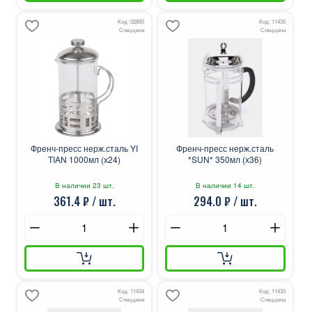
Код: 02893
Код: 11435
Спеццена
Спеццена
Френч-пресс нерж.сталь YI
Френч-пресс нерж.сталь
TIAN 1000мл (х24)
*SUN* 350мл (х36)
В наличии 23 шт.
В наличии 14 шт.
361.4 ₽ / шт.
294.0 ₽ / шт.
Код: 11434
Код: 11433
Спеццена
Спеццена