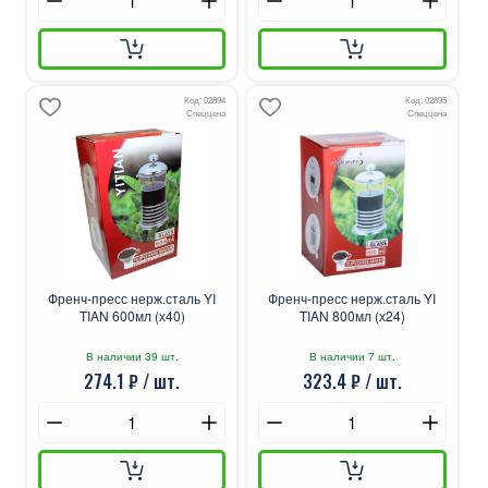
Код: 02894
Код: 02895
Спеццена
Спеццена
Френч-пресс нерж.сталь YI
Френч-пресс нерж.сталь YI
TIAN 600мл (х40)
TIAN 800мл (х24)
В наличии 39 шт.
В наличии 7 шт.
274.1 ₽ / шт.
323.4 ₽ / шт.