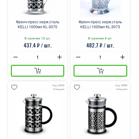
Френч-пресс нерж.сталь
Френч-пресс нерж.сталь
KELLI 1000мл KL-3070
KELLI 1000мл KL-3073
В наличии 12 шт.
В наличии 6 шт.
437.4 ₽ / шт.
482.7 ₽ / шт.
Код: 23433
Код: 20956
Спеццена
Спеццена