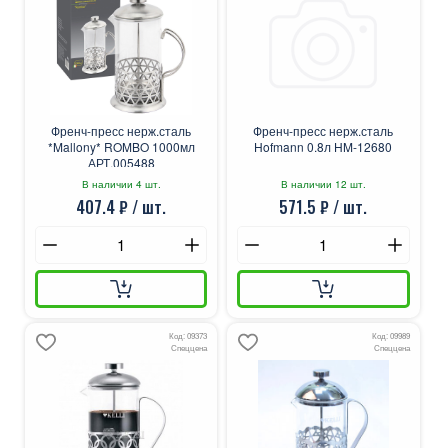
Френч-пресс нерж.сталь
Френч-пресс нерж.сталь
*Mallony* ROMBO 1000мл
Hofmann 0.8л HM-12680
АРТ.005488
В наличии 4 шт.
В наличии 12 шт.
407.4 ₽ / шт.
571.5 ₽ / шт.
Код: 09373
Код: 09989
Спеццена
Спеццена