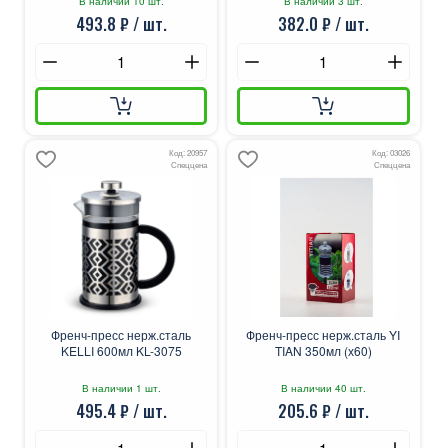
В наличии 10 шт.
В наличии 3 шт.
493.8 ₽ / шт.
382.0 ₽ / шт.
Код: 20957
Код: 03026
Спеццена
Спеццена
Френч-пресс нерж.сталь
Френч-пресс нерж.сталь YI
KELLI 600мл KL-3075
TIAN 350мл (х60)
В наличии 1 шт.
В наличии 40 шт.
495.4 ₽ / шт.
205.6 ₽ / шт.