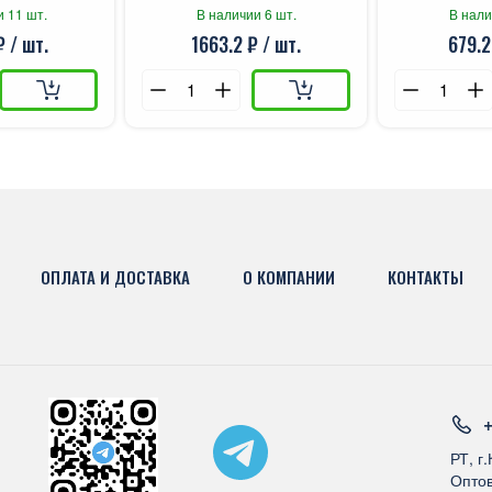
и 11 шт.
В наличии 6 шт.
В нали
₽ / шт.
1663.2 ₽ / шт.
679.2
ОПЛАТА И ДОСТАВКА
О КОМПАНИИ
КОНТАКТЫ
+
РТ, г
Оптов