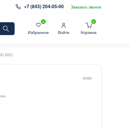
+7 (843) 204-05-00
Заказать звонок
0
0
Избранное
Войти
Корзина
PSD ZXD)
Kettle
ена