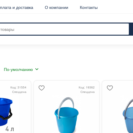
плата и доставка
О компании
Контакты
Код: 31554
Код: 19362
Спеццена
Спеццена