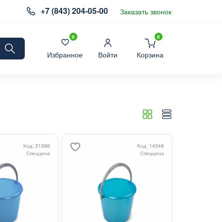
+7 (843) 204-05-00
Заказать звонок
0
0
Избранное
Войти
Корзина
Код: 21586
Код: 14348
Спеццена
Спеццена