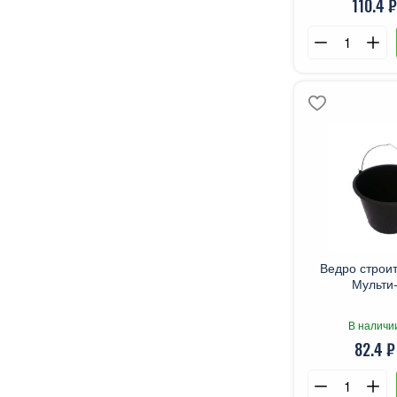
110.4 ₽
Ведро строи
Мульти
В наличи
82.4 ₽