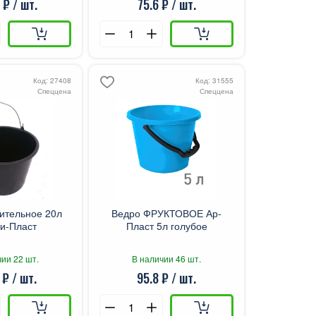
 ₽ / шт.
75.6 ₽ / шт.
Код: 27408
Код: 31555
Спеццена
Спеццена
ительное 20л
Ведро ФРУКТОВОЕ Ар-
и-Пласт
Пласт 5л голубое
ии 22 шт.
В наличии 46 шт.
 ₽ / шт.
95.8 ₽ / шт.