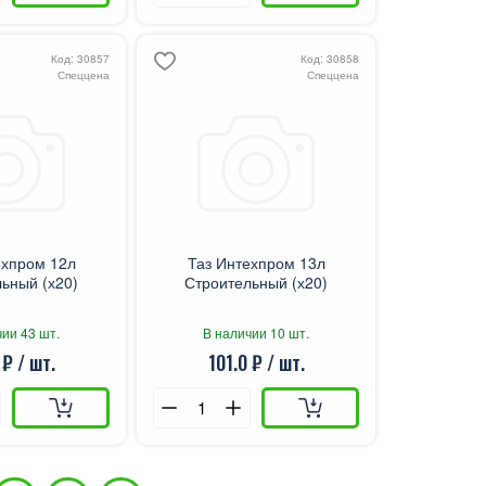
Код: 30857
Код: 30858
Спеццена
Спеццена
ехпром 12л
Таз Интехпром 13л
ьный (х20)
Строительный (х20)
ии 43 шт.
В наличии 10 шт.
 ₽ / шт.
101.0 ₽ / шт.