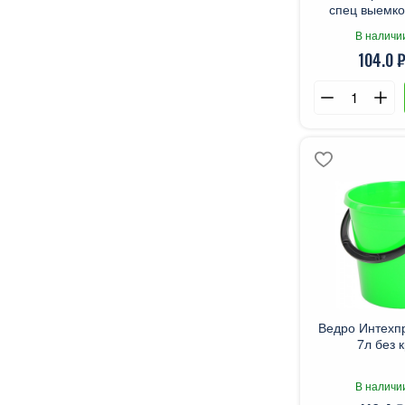
спец выемко
В наличи
104.0 ₽
Ведро Интехп
7л без 
В наличи