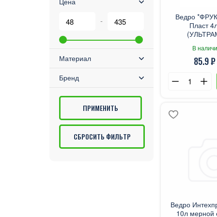
Цена
Ведро *ФРУ
-
Пласт 4
(УЛЬТРА
В наличи
Материал
85.9 ₽
Бренд
СБРОСИТЬ ФИЛЬТР
Ведро Интехп
10л мерной 