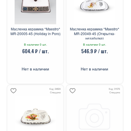
Масленка керамика *Maestro*
Масленка керамика *Maestro*
MR-20005-45 (Holiday in Poro)
MR-20049-45 (Открытка-
незабудка)
В наличии 0 шт.
В наличии 0 шт.
604.4 ₽ / шт.
546.9 ₽ / шт.
Нет в наличии
Нет в наличии
Код: 24824
Код: 31576
Спеццена
Спеццена