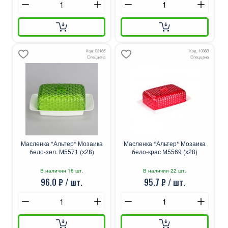
Код: 02165
Код: 10360
Спеццена
Спеццена
Масленка *Альтер* Мозаика
Масленка *Альтер* Мозаика
бело-зел. М5571 (х28)
бело-крас М5569 (х28)
В наличии 16 шт.
В наличии 22 шт.
96.0 ₽ / шт.
95.7 ₽ / шт.