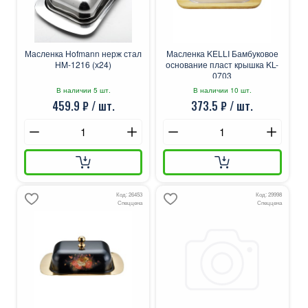
Масленка Hofmann нерж стал
Масленка KELLI Бамбуковое
HM-1216 (х24)
основание пласт крышка KL-
0703
В наличии 5 шт.
В наличии 10 шт.
459.9 ₽ / шт.
373.5 ₽ / шт.
Код: 26453
Код: 29998
Спеццена
Спеццена