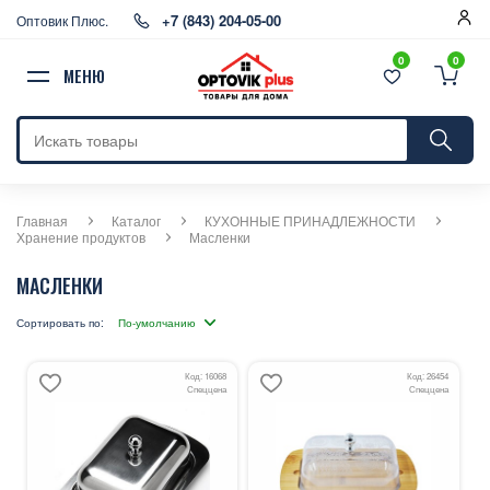
+7 (843) 204-05-00
Оптовик Плюс.
0
0
МЕНЮ
Главная
Каталог
КУХОННЫЕ ПРИНАДЛЕЖНОСТИ
Хранение продуктов
Масленки
МАСЛЕНКИ
Сортировать по:
Код: 16068
Код: 26454
Спеццена
Спеццена