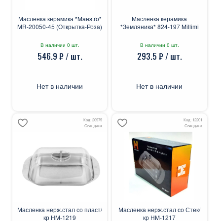
Масленка керамика *Maestro*
Масленка керамика
MR-20050-45 (Открытка-Роза)
*Земляника* 824-197 Millimi
В наличии 0 шт.
В наличии 0 шт.
546.9 ₽ / шт.
293.5 ₽ / шт.
Нет в наличии
Нет в наличии
Код: 20979
Код: 12201
Спеццена
Спеццена
Масленка нерж.стал со пласт/
Масленка нерж.стал со Стек/
кр HM-1219
кр HM-1217