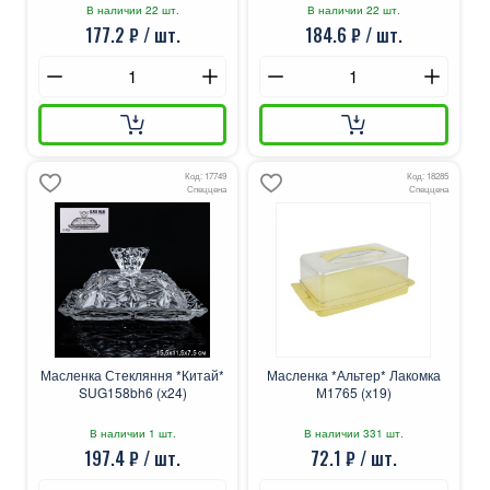
В наличии 22 шт.
В наличии 22 шт.
177.2 ₽ / шт.
184.6 ₽ / шт.
Код: 17749
Код: 18285
Спеццена
Спеццена
Масленка Стекляння *Китай*
Масленка *Альтер* Лакомка
SUG158bh6 (х24)
М1765 (х19)
В наличии 1 шт.
В наличии 331 шт.
197.4 ₽ / шт.
72.1 ₽ / шт.