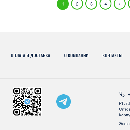
1
2
3
4
›
ОПЛАТА И ДОСТАВКА
О КОМПАНИИ
КОНТАКТЫ
+
РТ, г
Оптов
Корпу
Элек