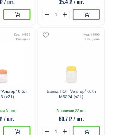
₽ / шт.
35.4 ₽ / шт.
Код: 14899
Код: 14900
Спеццена
Спеццена
*Альтер* 0.5л
Банка ПЭТ *Альтер* 0.7л
3 (х21)
М6224 (х21)
ии 31 шт.
В наличии 22 шт.
₽ / шт.
60.7 ₽ / шт.