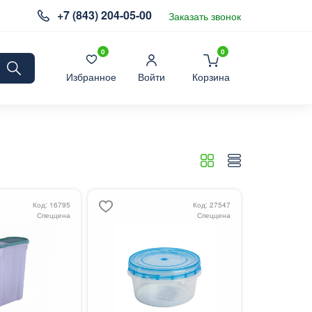
+7 (843) 204-05-00
Заказать звонок
0
0
Избранное
Войти
Корзина
Код: 16795
Код: 27547
Спеццена
Спеццена