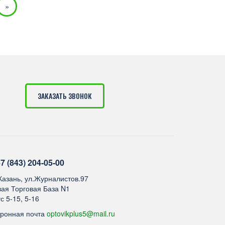
»
ЗАКАЗАТЬ ЗВОНОК
7 (843) 204-05-00
.Казань, ул.Журналистов.97
ая Торговая База N1
с 5-15, 5-16
тронная почта
optovikplus5@mail.ru