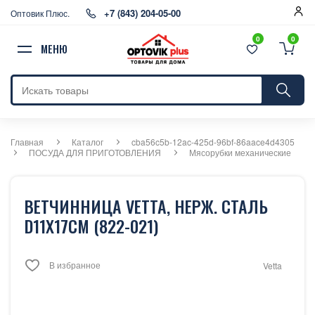
+7 (843) 204-05-00
Оптовик Плюс.
0
0
МЕНЮ
Главная
Каталог
cba56c5b-12ac-425d-96bf-86aace4d4305
ПОСУДА ДЛЯ ПРИГОТОВЛЕНИЯ
Мясорубки механические
ВЕТЧИННИЦА VETTA, НЕРЖ. СТАЛЬ
D11Х17СМ (822-021)
В избранное
Vetta