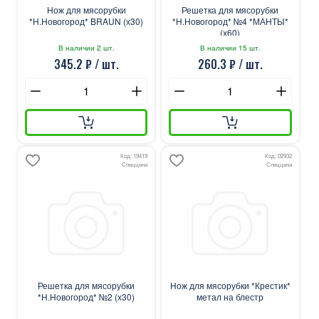
Нож для мясорубки
Решетка для мясорубки
*Н.Новогород* BRAUN (х30)
*Н.Новогород* №4 *МАНТЫ*
(х60)
В наличии 2 шт.
В наличии 15 шт.
345.2 ₽ / шт.
260.3 ₽ / шт.
Код: 19419
Код: 02932
Спеццена
Спеццена
Решетка для мясорубки
Нож для мясорубки *Крестик*
*Н.Новогород* №2 (х30)
метал на блестр