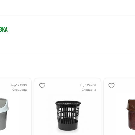
ВКА
Код: 21933
Код: 24980
Спеццена
Спеццена