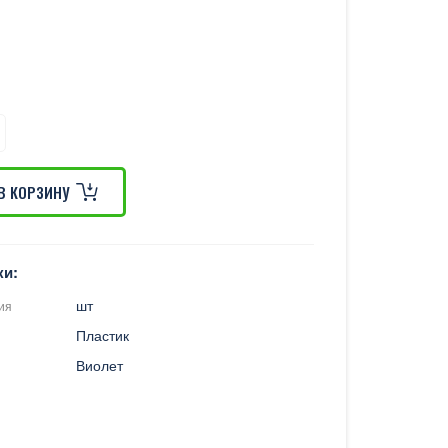
В КОРЗИНУ
ки:
шт
ия
Пластик
Виолет