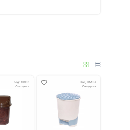
Код: 10986
Код: 05104
Спеццена
Спеццена