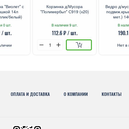
а *Виолет* с
Корзинка д/Мусора
Ведро д/мус
ышкой 14л
*Полимербыт* С919 (х20)
подвиж.кры
ллик/белый)
мет.) 14
 (х14)
и 0 шт.
В наличии 9 шт.
В нали
 / шт.
112.6 ₽ / шт.
190.1
аличии
Нет в
ОПЛАТА И ДОСТАВКА
О КОМПАНИИ
КОНТАКТЫ