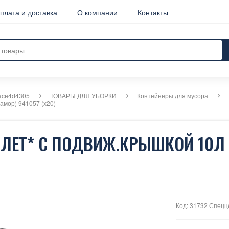
плата и доставка
О компании
Контакты
ace4d4305
ТОВАРЫ ДЛЯ УБОРКИ
Контейнеры для мусора
амор) 941057 (х20)
ОЛЕТ* С ПОДВИЖ.КРЫШКОЙ 10Л
Код: 31732 Спецц