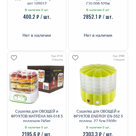
арт.105012
СШ-006 520w
В наличии 0 шт.
В наличии 0 шт.
400.2 ₽ / шт.
2852.1 ₽ / шт.
Нет в наличии
Нет в наличии
Код: 21141
Код: 27682
Спеццена
Спеццена
Сушилка для ОВОЩЕЙ и
Сушилка для ОВОЩЕЙ и
ФРУКТОВ МАТРЁНА МА-018 5
ФРУКТОВ ENERGY EN-552 5
поддонов 245вт
поддон. 27.5см 230Вт
В наличии 0 шт.
В наличии 0 шт.
2195.6 ₽ / шт.
2303.3 ₽ / шт.