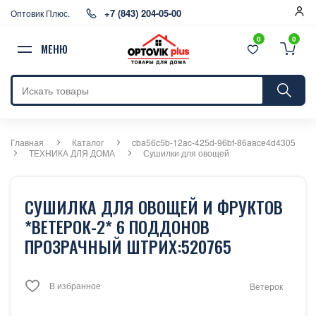
+7 (843) 204-05-00
Оптовик Плюс.
0
0
МЕНЮ
Главная
Каталог
cba56c5b-12ac-425d-96bf-86aace4d4305
ТЕХНИКА ДЛЯ ДОМА
Сушилки для овощей
СУШИЛКА ДЛЯ ОВОЩЕЙ И ФРУКТОВ
*ВЕТЕРОК-2* 6 ПОДДОНОВ
ПРОЗРАЧНЫЙ ШТРИХ:520765
В избранное
Ветерок