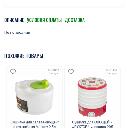
ОПИСАНИЕ
УСЛОВИЯ ОПЛАТЫ
ДОСТАВКА
Нет описания
ПОХОЖИЕ ТОВАРЫ
Код: 30781
Код: 13902
Спеццена
Спеццена
Сушилка для салата/овощей/
Сушилка для ОВОЩЕЙ и
фруктов/ягод Mallony 2.5л
ФРУКТОВ Чудесница 20Л