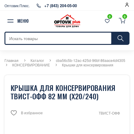
+7 (843) 204-05-00
Оптовик Плюс.
0
0
МЕНЮ
Главная
Каталог
cba56c5b-12ac-425d-96bf-86aace4d4305
КОНСЕРВИРОВАНИЕ
Крышки для консервирования
КРЫШКА ДЛЯ КОНСЕРВИРОВАНИЯ
ТВИСТ-ОФФ 82 ММ (Х20/240)
В избранное
ТВИСТ-ОФФ