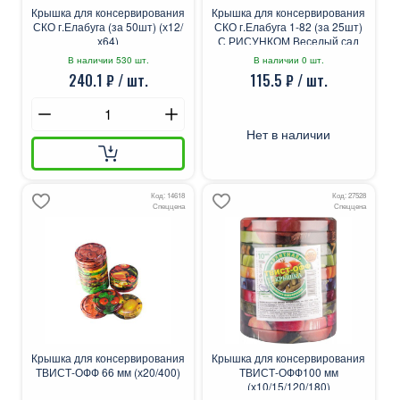
Крышка для консервирования
Крышка для консервирования
СКО г.Елабуга (за 50шт) (х12/
СКО г.Елабуга 1-82 (за 25шт)
х64)
С РИСУНКОМ Веселый сад
(х40)
В наличии 530 шт.
В наличии 0 шт.
240.1 ₽ / шт.
115.5 ₽ / шт.
Нет в наличии
Код: 14618
Код: 27528
Спеццена
Спеццена
Крышка для консервирования
Крышка для консервирования
ТВИСТ-ОФФ 66 мм (х20/400)
ТВИСТ-ОФФ100 мм
(х10/15/120/180)