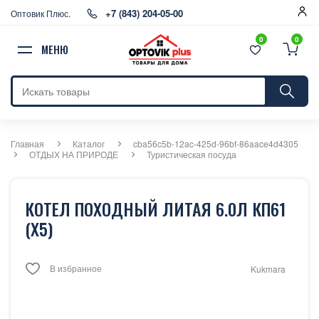
+7 (843) 204-05-00
Оптовик Плюс.
0
0
МЕНЮ
Главная
Каталог
cba56c5b-12ac-425d-96bf-86aace4d4305
ОТДЫХ НА ПРИРОДЕ
Туристическая посуда
КОТЕЛ ПОХОДНЫЙ ЛИТАЯ 6.0Л КП61
(Х5)
В избранное
Kukmara