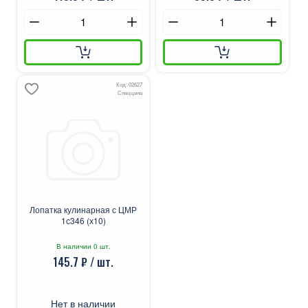
Код: 02627
Спеццена
Лопатка кулинарная с ЦМР
1с346 (х10)
В наличии 0 шт.
145.7 ₽ / шт.
Нет в наличии