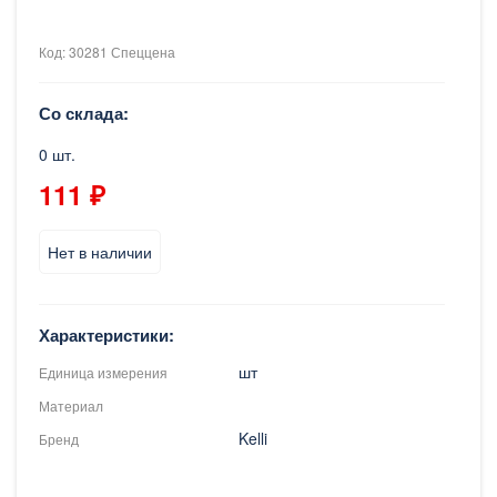
Код: 30281 Спеццена
Со склада:
0 шт.
111 ₽
Нет в наличии
Характеристики:
шт
Единица измерения
Материал
Kelli
Бренд