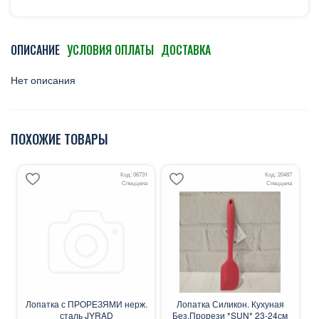
ОПИСАНИЕ
УСЛОВИЯ ОПЛАТЫ
ДОСТАВКА
Нет описания
ПОХОЖИЕ ТОВАРЫ
Код: 06731
Код: 20487
Спеццена
Спеццена
Лопатка с ПРОРЕЗЯМИ нерж.
Лопатка Силикон. Кухуная
сталь JYRAD
Без.Прорези *SUN* 23-24см