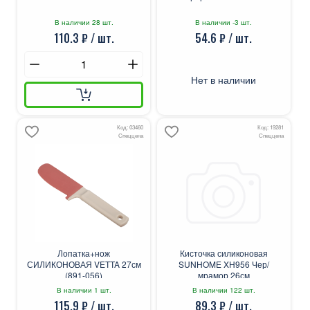
В наличии 28 шт.
В наличии -3 шт.
110.3 ₽ / шт.
54.6 ₽ / шт.
Нет в наличии
Код: 03460
Код: 19281
Спеццена
Спеццена
Лопатка+нож
Кисточка силиконовая
СИЛИКОНОВАЯ VETTA 27см
SUNHOME XH956 Чер/
(891-056)
мрамор 26см
В наличии 1 шт.
В наличии 122 шт.
115.9 ₽ / шт.
89.3 ₽ / шт.