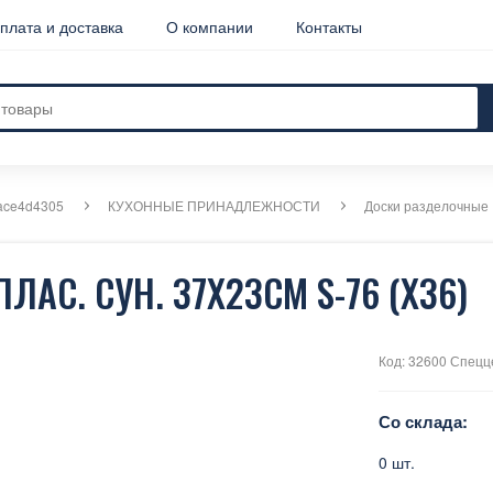
плата и доставка
О компании
Контакты
ace4d4305
КУХОННЫЕ ПРИНАДЛЕЖНОСТИ
Доски разделочные
АС. СУН. 37X23СМ S-76 (Х36)
Код: 32600 Спецц
Со склада:
0 шт.