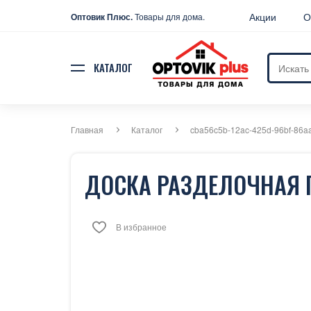
Акции
О
Оптовик Плюс.
Товары для дома.
КАТАЛОГ
Главная
Каталог
cba56c5b-12ac-425d-96bf-86a
ДОСКА РАЗДЕЛОЧНАЯ ПЛ
В избранное