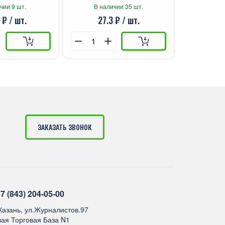
:TV-657 (х20)
чии 9 шт.
В наличии 35 шт.
 ₽ / шт.
27.3 ₽ / шт.
ЗАКАЗАТЬ ЗВОНОК
7 (843) 204-05-00
.Казань, ул.Журналистов.97
ая Торговая База N1