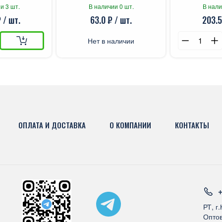
22х32см NO
и 3 шт.
В наличии 0 шт.
В нали
 / шт.
63.0 ₽ / шт.
203.5
Нет в наличии
ОПЛАТА И ДОСТАВКА
О КОМПАНИИ
КОНТАКТЫ
+
РТ, г
Оптов