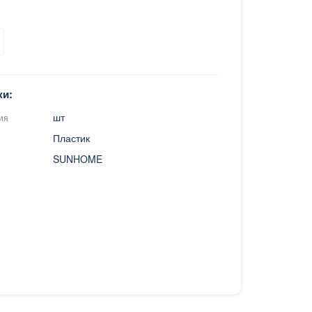
ки:
шт
ия
Пластик
SUNHOME