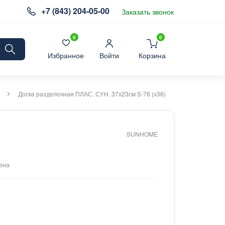
+7 (843) 204-05-00
Заказать звонок
0
0
Избранное
Войти
Корзина
Доска разделочная ПЛАС. СУН. 37x23см S-76 (х36)
SUNHOME
ена