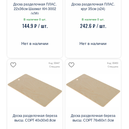
Доска разделочная ПЛАС.
Доска разделочная ПЛАС.
22х36см Шахмат КН-3002
круг 35см (х24)
(х36)
В наличии 0 шт.
В наличии 0 шт.
144.9 ₽ / шт.
242.6 ₽ / шт.
Нет в наличии
Нет в наличии
Код: 00447
Код: 00453
Спеццена
Спеццена
Доска разделочная береза
Доска разделочная береза
высш. СОРТ 40х30х0.8см
высш. СОРТ 76х60х1.0см