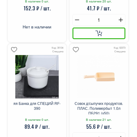
В наличии 0 шт.
В наличии 20 шт.
152.3 ₽ / шт.
41.7 ₽ / шт.
Нет в наличии
Код: 30134
Код: 02373
Спеццена
Спеццена
яя Банка для СПЕЦИЙ RF-
Совок д/сыпучих продуктов.
390
ПЛАС. Полимербыт 1.0л
ПБ291 (х50)
В наличии 0 шт.
В наличии 21 шт.
89.4 ₽ / шт.
55.6 ₽ / шт.