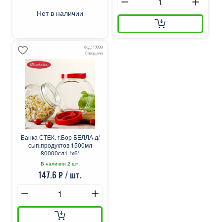
Нет в наличии
Код: 10039
Спеццена
Банка СТЕК. г.Бор БЕЛЛА д/
сып.продуктов 1500мл
80000сл1 (х6)
В наличии 2 шт.
147.6 ₽ / шт.