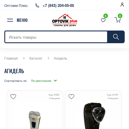
+7 (843) 204-05-00
Оптовик Плюс.
0
0
МЕНЮ
Главная
Каталог
Агидель
АГИДЕЛЬ
Сортировать по:
Код: 01647
Код: 01187
Спеццена
Спеццена