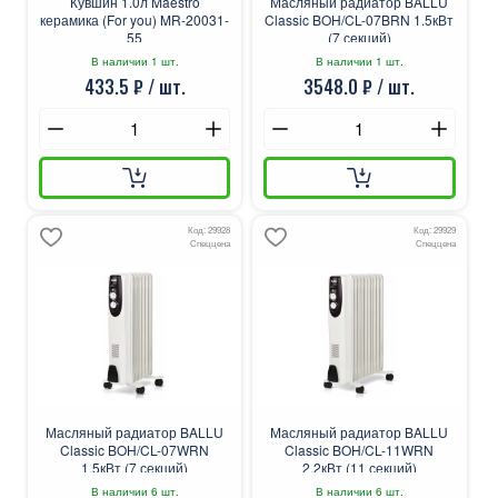
Кувшин 1.0л Maestro
Масляный радиатор BALLU
керамика (For you) MR-20031-
Classic BOH/CL-07BRN 1.5кВт
55
(7 секций)
В наличии 1 шт.
В наличии 1 шт.
433.5 ₽ / шт.
3548.0 ₽ / шт.
Код: 29928
Код: 29929
Спеццена
Спеццена
Масляный радиатор BALLU
Масляный радиатор BALLU
Classic BOH/CL-07WRN
Classic BOH/CL-11WRN
1.5кВт (7 секций)
2.2кВт (11 секций)
В наличии 6 шт.
В наличии 6 шт.