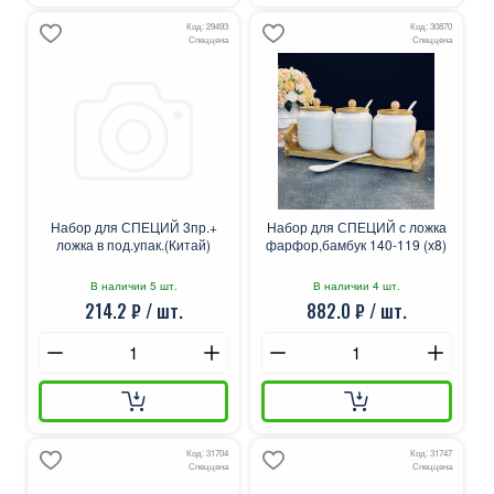
Код: 29493
Код: 30870
Спеццена
Спеццена
Набор для СПЕЦИЙ 3пр.+
Набор для СПЕЦИЙ с ложка
ложка в под.упак.(Китай)
фарфор,бамбук 140-119 (х8)
В наличии 5 шт.
В наличии 4 шт.
214.2 ₽ / шт.
882.0 ₽ / шт.
Код: 31704
Код: 31747
Спеццена
Спеццена