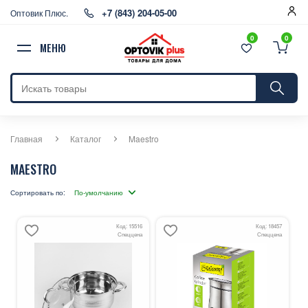
+7 (843) 204-05-00
Оптовик Плюс.
0
0
МЕНЮ
Главная
Каталог
Maestro
MAESTRO
Сортировать по:
Код: 15516
Код: 18457
Спеццена
Спеццена