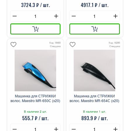
3724.3 ₽ / шт.
4917.1 ₽ / шт.
Код: 18460
Код: 16285
Спеццена
Спеццена
Машинка для СТРИЖКИ
Машинка для СТРИЖКИ
волос. Maestro MR-650С (х20)
волос. Maestro MR-654С (х20)
В наличии 2 шт.
В наличии 1 шт.
555.7 ₽ / шт.
893.9 ₽ / шт.