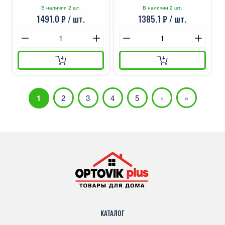
В наличии 2 шт.
В наличии 2 шт.
1491.0 ₽ / шт.
1385.1 ₽ / шт.
1
2
3
4
5
›
»
КАТАЛОГ