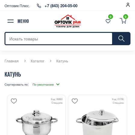
+7 (843) 204-05-00
Оптовик Плюс.
0
0
МЕНЮ
Главная
Каталог
Катунь
КАТУНЬ
Сортировать по:
Код: 06863
Код: 01706
Спеццена
Спеццена