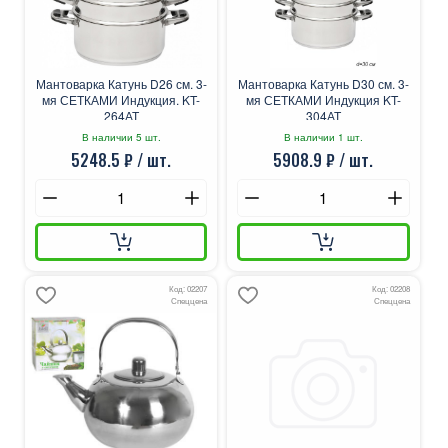
Мантоварка Катунь D26 см. 3-
Мантоварка Катунь D30 см. 3-
мя СЕТКАМИ Индукция. KT-
мя СЕТКАМИ Индукция KT-
264АТ
304АТ
В наличии 5 шт.
В наличии 1 шт.
5248.5 ₽ / шт.
5908.9 ₽ / шт.
Код: 02207
Код: 02208
Спеццена
Спеццена