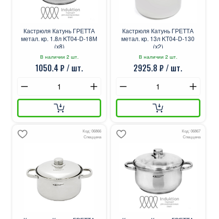
Кастрюля Катунь ГРЕТТА
Кастрюля Катунь ГРЕТТА
метал. кр. 1.8л KT04-D-18М
метал. кр. 13л KT04-D-130
(х8)
(х2)
В наличии 2 шт.
В наличии 2 шт.
1050.4 ₽ / шт.
2925.8 ₽ / шт.
Код: 06866
Код: 06867
Спеццена
Спеццена