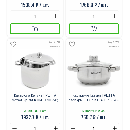
1538.4 ₽ / шт.
1766.9 ₽ / шт.
Код: 01711
Код: 01704
Спеццена
Спеццена
Кастрюля Катунь ГРЕТТА
Кастрюля Катунь ГРЕТТА
метал. кр. 9л KT04-D-90 (х2)
стек.крыш 1.6л KT04-D-16 (х8)
В наличии 1 шт.
В наличии 9 шт.
1932.7 ₽ / шт.
760.7 ₽ / шт.