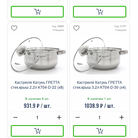
Код: 06865
Код: 01707
Спеццена
Спеццена
Кастрюля Катунь ГРЕТТА
Кастрюля Катунь ГРЕТТА
стек.крыш 2.2л KT04-D-22 (х8)
стек.крыш 3.2л KT04-D-30 (х4)
В наличии 6 шт.
В наличии 1 шт.
931.9 ₽ / шт.
1038.9 ₽ / шт.