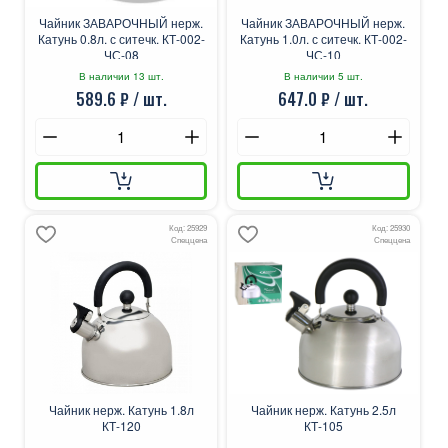
Чайник ЗАВАРОЧНЫЙ нерж.
Чайник ЗАВАРОЧНЫЙ нерж.
Катунь 0.8л. с ситечк. КТ-002-
Катунь 1.0л. с ситечк. КТ-002-
ЧС-08
ЧС-10
В наличии 13 шт.
В наличии 5 шт.
589.6 ₽ / шт.
647.0 ₽ / шт.
Код: 25929
Код: 25930
Спеццена
Спеццена
Чайник нерж. Катунь 1.8л
Чайник нерж. Катунь 2.5л
КТ-120
КТ-105