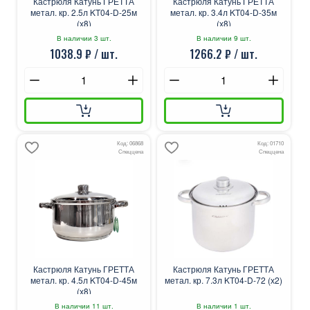
Кастрюля Катунь ГРЕТТА
Кастрюля Катунь ГРЕТТА
метал. кр. 2.5л KT04-D-25м
метал. кр. 3.4л KT04-D-35м
(х8)
(х8)
В наличии 3 шт.
В наличии 9 шт.
1038.9 ₽ / шт.
1266.2 ₽ / шт.
Код: 06868
Код: 01710
Спеццена
Спеццена
Кастрюля Катунь ГРЕТТА
Кастрюля Катунь ГРЕТТА
метал. кр. 4.5л KT04-D-45м
метал. кр. 7.3л KT04-D-72 (х2)
(х8)
В наличии 11 шт.
В наличии 1 шт.