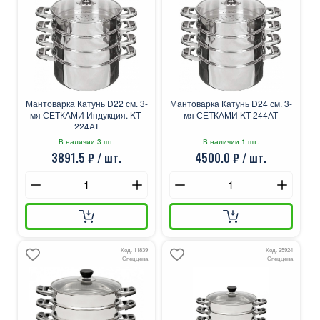
Мантоварка Катунь D22 см. 3-
Мантоварка Катунь D24 см. 3-
мя СЕТКАМИ Индукция. KT-
мя СЕТКАМИ KT-244АТ
224АТ
В наличии 3 шт.
В наличии 1 шт.
3891.5 ₽ / шт.
4500.0 ₽ / шт.
Код: 11839
Код: 25924
Спеццена
Спеццена