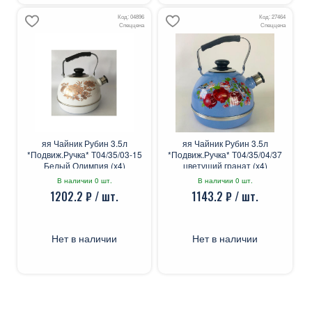
Код: 04896
Код: 27464
Спеццена
Спеццена
яя Чайник Рубин 3.5л
яя Чайник Рубин 3.5л
*Подвиж.Ручка* Т04/35/03-15
*Подвиж.Ручка* Т04/35/04/37
Белый Олимпия (х4)
цветущий гранат (х4)
В наличии 0 шт.
В наличии 0 шт.
1202.2 ₽ / шт.
1143.2 ₽ / шт.
Нет в наличии
Нет в наличии