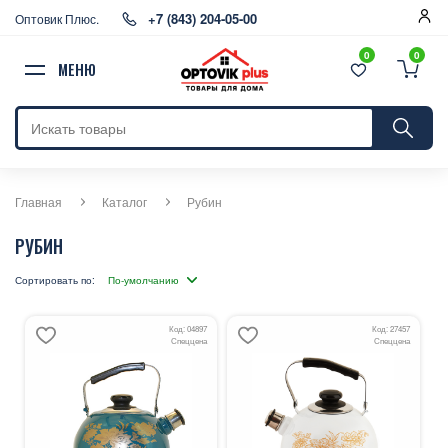
+7 (843) 204-05-00
Оптовик Плюс.
0
0
МЕНЮ
Главная
Каталог
Рубин
РУБИН
Сортировать по:
Код: 04897
Код: 27457
Спеццена
Спеццена